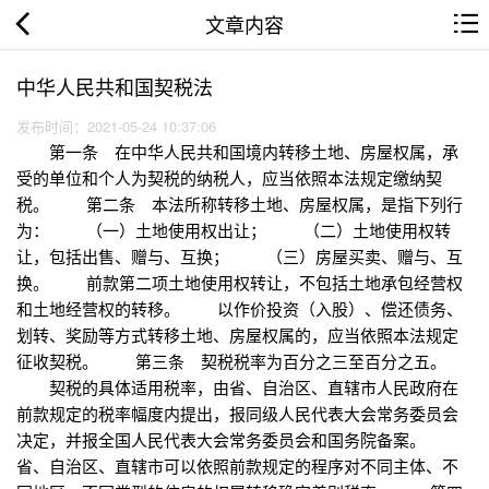
文章内容
中华人民共和国契税法
发布时间：2021-05-24 10:37:06
第一条 在中华人民共和国境内转移土地、房屋权属，承
受的单位和个人为契税的纳税人，应当依照本法规定缴纳契
税。 第二条 本法所称转移土地、房屋权属，是指下列行
为： （一）土地使用权出让； （二）土地使用权转
让，包括出售、赠与、互换； （三）房屋买卖、赠与、互
换。 前款第二项土地使用权转让，不包括土地承包经营权
和土地经营权的转移。 以作价投资（入股）、偿还债务、
划转、奖励等方式转移土地、房屋权属的，应当依照本法规定
征收契税。 第三条 契税税率为百分之三至百分之五。
契税的具体适用税率，由省、自治区、直辖市人民政府在
前款规定的税率幅度内提出，报同级人民代表大会常务委员会
决定，并报全国人民代表大会常务委员会和国务院备案。
省、自治区、直辖市可以依照前款规定的程序对不同主体、不