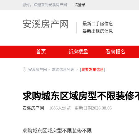
您好，欢迎来到安溪房产网！
请登录
安溪房产网
最新二手房信息
最新出租房信息
首页
新房楼盘
看房报名
安溪房产网
>
求购信息列表
>
[
我要发布信息
]
求购城东区域房型不限装修
安溪房产网
1086
人浏览
更新日期2026.08.06
求购城东区域房型不限装修不限