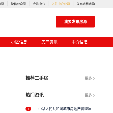
首页
微信公众号
会员中心
入驻中介公司
发布求租求购
我要发布房源
小区信息
房产资讯
中介信息
推荐二手房
更多
热门资讯
更多
1
· 中华人民共和国城市房地产管理法