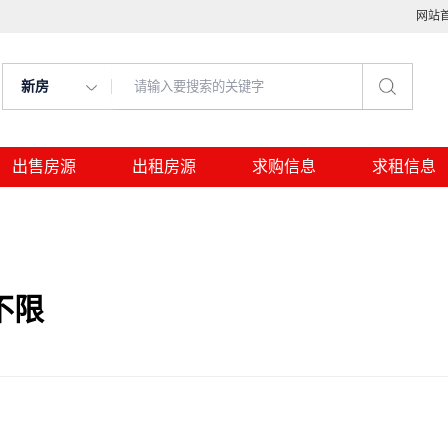
网站
新房
出售房源
出租房源
求购信息
求租信息
不限